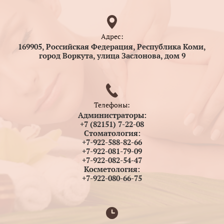
Адрес:
169905, Российская Федерация, Республика Коми,
город Воркута, улица Заслонова, дом 9
Телефоны:
Администраторы:
+7 (82151) 7-22-08
Стоматология:
+7-922-588-82-66
+7-922-081-79-09
+7-922-082-54-47
Косметология:
+7-922-080-66-75